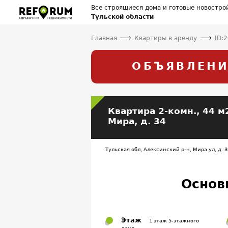
Все строящиеся дома и готовые новостро
Тульской области
Главная
Квартиры в аренду
ID:
ОБЪЯВЛЕНИ
Квартира
2-комн.,
44 м2
Мира, д. 34
Тульская обл, Алексинский р-н, Мира ул, д. 3
Основ
Этаж
1 этаж 5-этажного