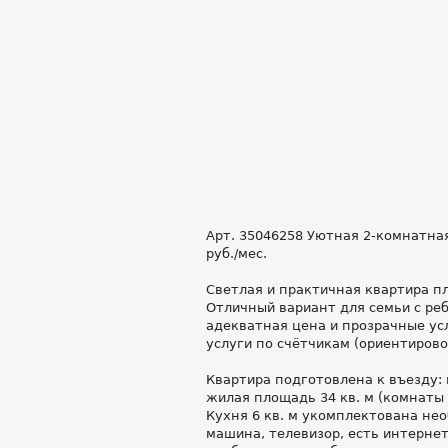
Арт. 35046258 Уютная 2-комнатна
руб./мес.
Светлая и практичная квартира пл
Отличный вариант для семьи с реб
адекватная цена и прозрачные ус
услуги по счётчикам (ориентировоч
Квартира подготовлена к въезду:
жилая площадь 34 кв. м (комнаты 1
Кухня 6 кв. м укомплектована не
машина, телевизор, есть интерне