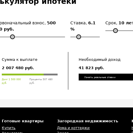
ькулятор ипотеки
рвоначальный взнос,
500
Ставка,
6.1
Срок,
10 ле
0 руб.
%
Сумма к выплате
Необходимый доход
2 007 480 руб.
41 823 руб.
Узнать реальные ставки
Долг 1 500 000
Проценты 507 480
руб.
руб.
Готовые квартиры
Загородная недвижимость
Купить
Дома и коттеджи