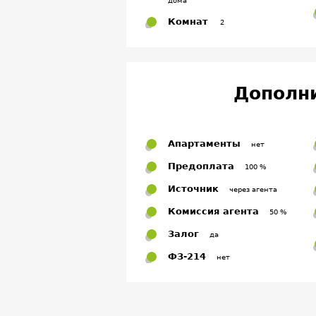
дома
Комнат
2
Дополн
Апартаменты
нет
Предоплата
100 %
Источник
через агента
Комиссия агента
50 %
Залог
да
ФЗ-214
нет