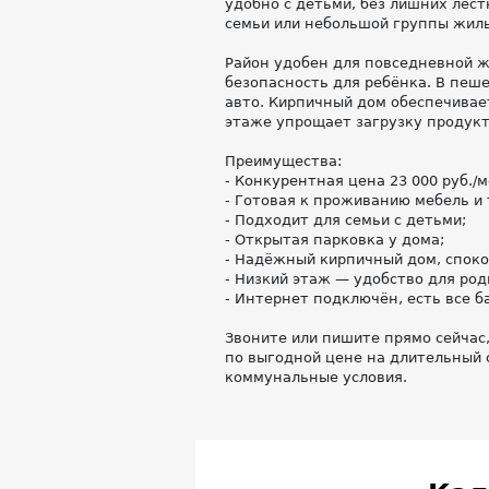
удобно с детьми, без лишних лест
семьи или небольшой группы жиль
Район удобен для повседневной жи
безопасность для ребёнка. В пеш
авто. Кирпичный дом обеспечивае
этаже упрощает загрузку продукт
Преимущества:
- Конкурентная цена 23 000 руб./ме
- Готовая к проживанию мебель и
- Подходит для семьи с детьми;
- Открытая парковка у дома;
- Надёжный кирпичный дом, спокой
- Низкий этаж — удобство для род
- Интернет подключён, есть все 
Звоните или пишите прямо сейчас,
по выгодной цене на длительный 
коммунальные условия.