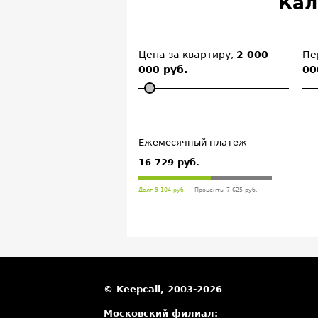
Кал
Цена за квартиру,
2 000
Пе
000 руб.
00
Ежемесячный платеж
16 729 руб.
Долг 9 104 руб.
Проценты 7 625 руб.
© Keepcall, 2003-2026
Московский филиал: