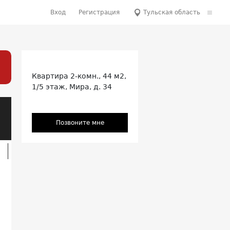
Вход
Регистрация
Тульская область
Квартира
2-комн.,
44 м2,
1/5 этаж,
Мира, д. 34
Позвоните мне