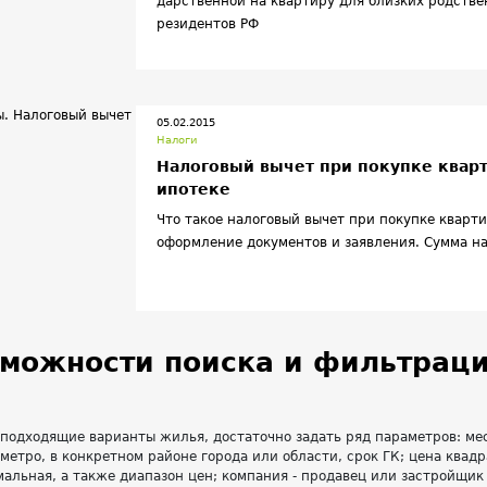
дарственной на квартиру для близких родстве
резидентов РФ
05.02.2015
Налоги
Налоговый вычет при покупке квар
ипотеке
Что такое налоговый вычет при покупке кварти
оформление документов и заявления. Сумма на
можности поиска и фильтраци
 подходящие варианты жилья, достаточно задать ряд параметров: м
 метро, в конкретном районе города или области, срок ГК; цена квадр
альная, а также диапазон цен; компания - продавец или застройщик