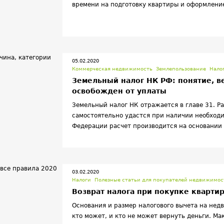
времени на подготовку квартиры и оформление
выгоды.
05.02.2020
Коммерческая недвижимость
Землепользование
Нало
Земельный налог НК РФ: понятие, ве
освобожден от уплаты
Земельный налог НК отражается в главе 31. Р
самостоятельно удастся при наличии необход
Федерации расчет производится на основании 
03.02.2020
Налоги
Полезные статьи для покупателей недвижимос
Возврат налога при покупке квартир
Основания и размер налогового вычета на нед
кто может, и кто не может вернуть деньги. Ма