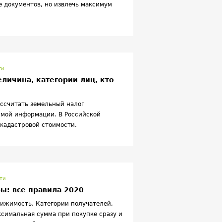
 документов, но извлечь максимум
ги
личина, категории лиц, кто
ассчитать земельный налог
имой информации. В Российской
кадастровой стоимости.
ти
ы: все правила 2020
вижимость. Категории получателей,
ксимальная сумма при покупке сразу и