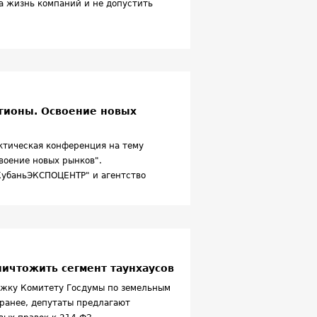
а жизнь компаний и не допустить
гионы. Освоение новых
актическая конференция на тему
воение новых рынков".
КубаньЭКСПОЦЕНТР" и агентство
ничтожить сегмент таунхаусов
ржку Комитету Госдумы по земельным
ранее, депутаты предлагают