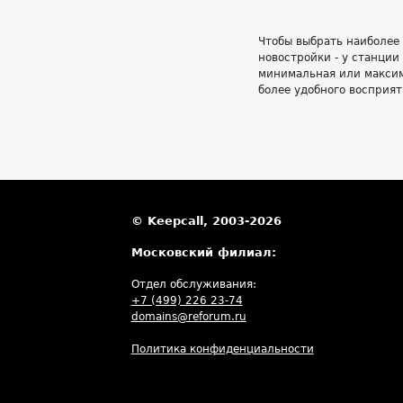
Чтобы выбрать наиболее
новостройки - у станции
минимальная или максим
более удобного восприят
© Keepcall, 2003-2026
Московский филиал:
Отдел обслуживания:
+7 (499) 226 23-74
domains@reforum.ru
Политика конфиденциальности