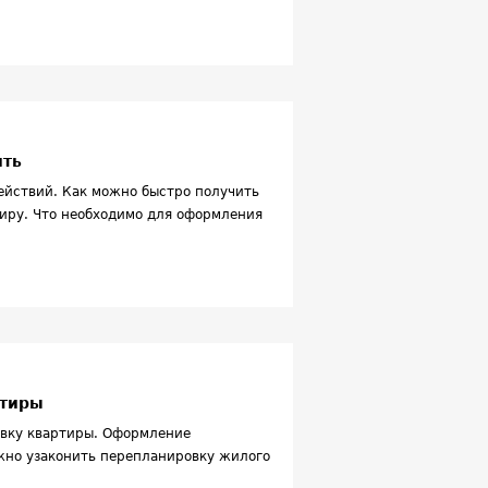
ить
ействий. Как можно быстро получить
тиру. Что необходимо для оформления
ртиры
овку квартиры. Оформление
жно узаконить перепланировку жилого