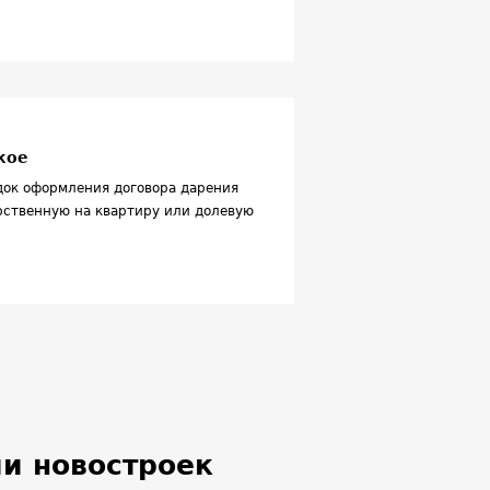
кое
док оформления договора дарения
рственную на квартиру или долевую
и новостроек