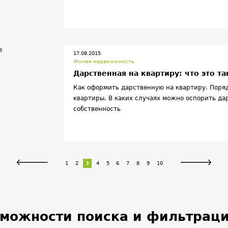
17.08.2015
Жилая недвижимость
Дарственная на квартиру: что это та
Как оформить дарственную на квартиру. Поря
квартиры. В каких случаях можно оспорить да
собственность
1
2
3
4
5
6
7
8
9
10
можности поиска и фильтраци