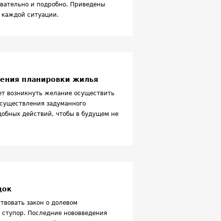
вательно и подробно. Приведены
 каждой ситуации.
нения планировки жилья
ет возникнуть желание осуществить
осуществления задуманного
обных действий, чтобы в будущем не
док
твовать закон о долевом
в ступор. Последние нововведения