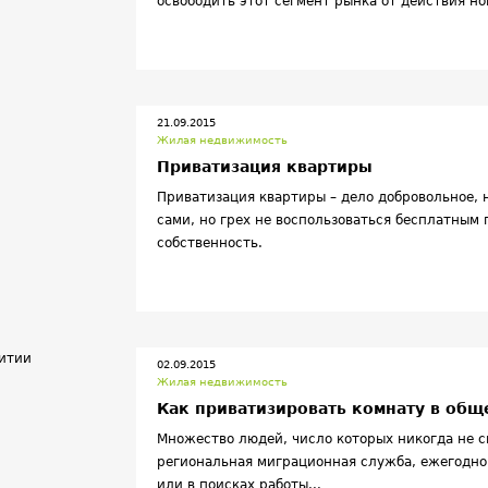
освободить этот сегмент рынка от действия но
21.09.2015
Жилая недвижимость
Приватизация квартиры
Приватизация квартиры – дело добровольное, 
сами, но грех не воспользоваться бесплатным
собственность.
02.09.2015
Жилая недвижимость
Как приватизировать комнату в об
Множество людей, число которых никогда не с
региональная миграционная служба, ежегодно
или в поисках работы...