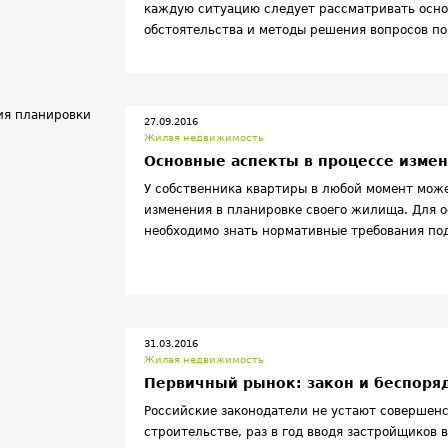
каждую ситуацию следует рассматривать осно
обстоятельства и методы решения вопросов по
27.09.2016
Жилая недвижимость
Основные аспекты в процессе изме
У собственника квартиры в любой момент мож
изменения в планировке своего жилища. Для 
необходимо знать нормативные требования под
произошло обострения жилищной ситуации.
31.03.2016
Жилая недвижимость
Первичный рынок: закон и беспоря
Российские законодатели не устают совершенс
строительстве, раз в год вводя застройщиков 