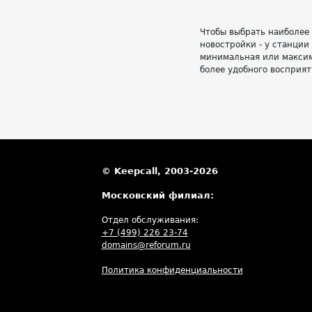
Чтобы выбрать наиболее
новостройки - у станции
минимальная или максим
более удобного восприят
© Keepcall, 2003-2026
Московский филиал:
Отдел обслуживания:
+7 (499) 226 23-74
domains@reforum.ru
Политика конфиденциальности