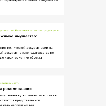
их параметров – времени владения ею,
мости. В России размер подоходного
иях государству придется отдать до
езных платежей в виде налоговых
гоплательщик определяет по
тложить поиски покупателя на пару
с дохода.
ательство
Полезные статьи для продавцов недвижимости
ижимое имущество:
ения технической документации на
ый документ в законодательстве не
ые характеристики объекта
в недвижимости
 и рекомендации
огут возникнуть сложности в поисках
дствуются представленной
бежать неприятностей.