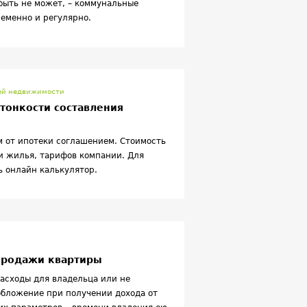
 быть не может, – коммунальные
еменно и регулярно.
лей недвижимости
тонкости составления
 от ипотеки соглашением. Стоимость
и жилья, тарифов компании. Для
ь онлайн калькулятор.
 продажи квартиры
асходы для владельца или не
обложение при получении дохода от