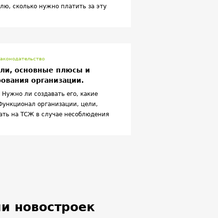
лю, сколько нужно платить за эту
аконодательство
 ли, основные плюсы и
рования организации.
Нужно ли создавать его, какие
Функционал организации, цели,
ать на ТСЖ в случае несоблюдения
и новостроек