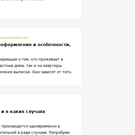
аконодательство
 оформления и особенности,
ормации о том, кто проживает в
астные дома, так и на квартиры.
ения выписки. Они зависят от того,
и в каких случаях
а производится одновременно в
ательной в ряде случаев. Попробуем