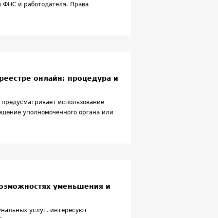
з ФНС и работодателя. Права
среестре онлайн: процедура и
 предусматривает использование
ещение уполномоченного органа или
возможностях уменьшения и
унальных услуг, интересуют