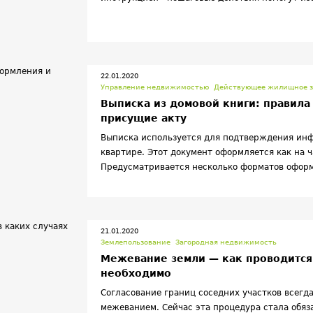
22.01.2020
Управление недвижимостью
Действующее жилищное з
Выписка из домовой книги: правила
присущие акту
Выписка используется для подтверждения инф
квартире. Этот документ оформляется как на ч
Предусматривается несколько форматов оформл
что отражается в акте.
21.01.2020
Землепользование
Загородная недвижимость
Межевание земли — как проводится 
необходимо
Согласование границ соседних участков всегд
межеванием. Сейчас эта процедура стала обяз