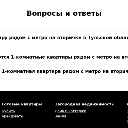
Вопросы и ответы
иру рядом с метро на вторичке в Тульской обла
тся 1-комнатные квартиры рядом с метро на вт
 1-комнатная квартира рядом с метро на втори
Готовые квартиры
Загородная недвижимость
Купить
Дома и коттеджи
Арендовать
Земля