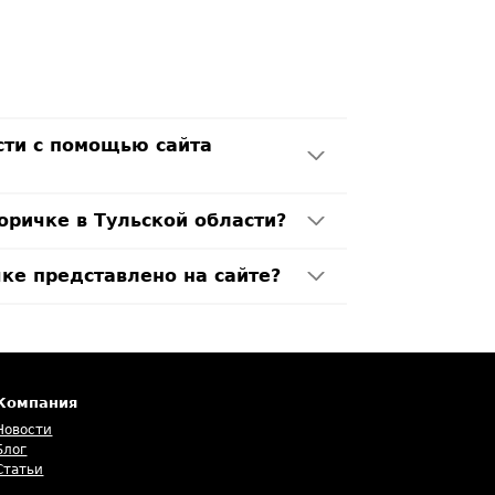
сти с помощью сайта
оричке в Тульской области?
чке представлено на сайте?
Компания
Новости
Блог
Статьи