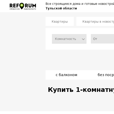
Все строящиеся дома и готовые новостро
Тульской области
Квартиры
Квартиры в новост
Комнатность
с балконом
без пос
Купить 1-комнатн