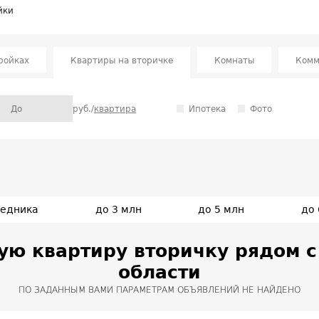
йки
ройках
Квартиры на вторичке
Комнаты
Комм
руб./
квартира
Ипотека
Фото
редника
до 3 млн
до 5 млн
до 
ую квартиру вторичку рядом с
области
ПО ЗАДАННЫМ ВАМИ ПАРАМЕТРАМ ОБЪЯВЛЕНИЙ НЕ НАЙДЕНО