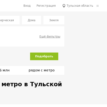
Вход
Регистрация
Тульская область
ерческая
Дома
Земля
Ещё фильтры
Подобрать
6 млн
рядом с метро
 метро в Тульской