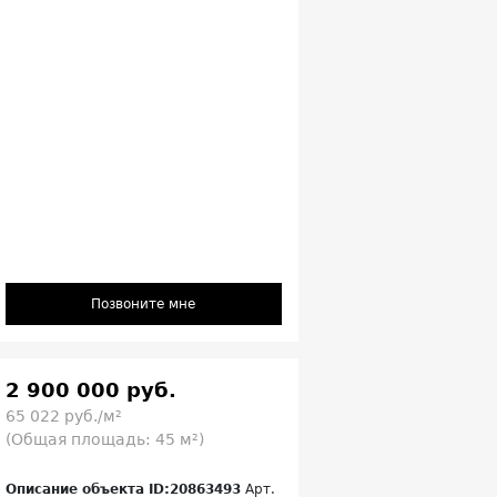
Позвоните мне
2 900 000 руб.
65 022 руб./м²
(Общая площадь: 45 м²)
Описание объекта ID:20863493
Арт.