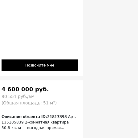
Позвоните мне
4 600 000 руб.
90 551 руб./м²
(Общая площадь: 51 м²)
Описание объекта ID:21817393
Арт.
135105839 2‑комнатная квартира
50,8 кв. м — выгодная прямая...