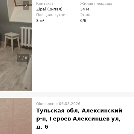
Контакт:
Жилая площадь:
Zipal (Зипал)
34 м²
Площадь кухни:
Этаж
8 м²
6/6
1
/
6
Обновлено: 06.08.2026
Тульская обл, Алексинский
р-н, Героев Алексинцев ул,
д. 6