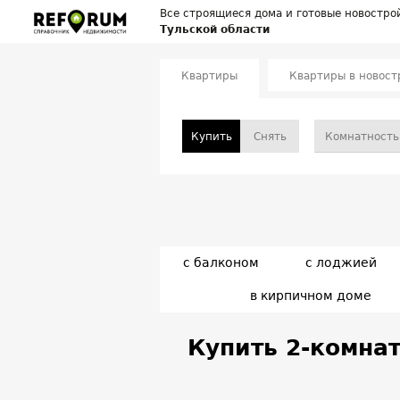
Все строящиеся дома и готовые новостро
Тульской области
Квартиры
Квартиры в новост
Купить
Снять
Комнатность
с балконом
с лоджией
в кирпичном доме
Купить 2-комнат