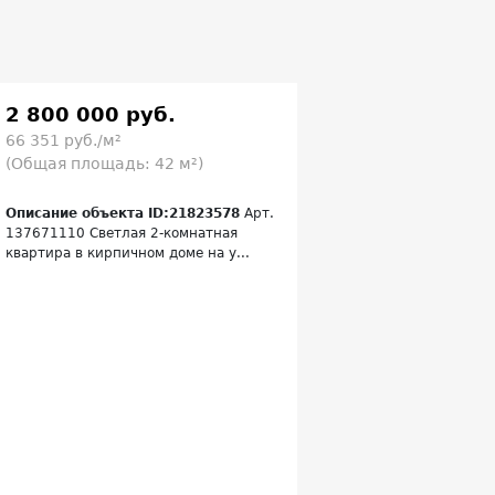
2 800 000 руб.
66 351 руб./м²
(Общая площадь: 42 м²)
Описание объекта ID:21823578
Арт.
137671110 Светлая 2‑комнатная
квартира в кирпичном доме на у...