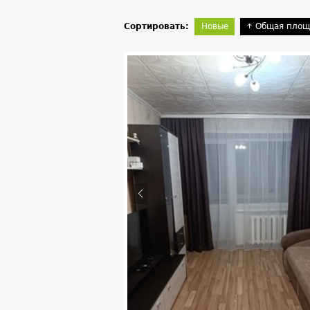
Сортировать:
Новые
Общая площ