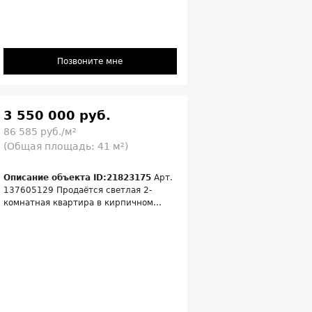
Позвоните мне
3 550 000 руб.
86 585 руб./м²
(Общая площадь: 41 м²)
Описание объекта ID:21823175
Арт.
137605129 Продаётся светлая 2-
комнатная квартира в кирпичном...