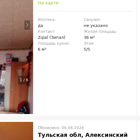
На карте
Ипотека:
Санузел:
да
не указано
Контакт:
Жилая площадь:
Zipal (Зипал)
36 м²
Площадь кухни:
Этаж
6 м²
5/5
1
/
6
Обновлено: 06.08.2026
Тульская обл, Алексинский