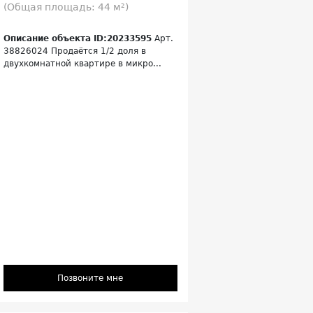
(Общая площадь: 44 м²)
Описание объекта ID:20233595
Арт.
38826024 Продаётся 1/2 доля в
двухкомнатной квартире в микро...
Позвоните мне