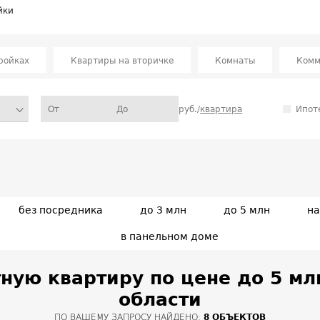
йки
ройках
Квартиры на вторичке
Комнаты
Комм
руб./
квартира
Ипот
без посредника
до 3 млн
до 5 млн
на
в панельном доме
ную квартиру по цене до 5 мл
области
ПО ВАШЕМУ ЗАПРОСУ НАЙДЕНО:
8 ОБЪЕКТОВ