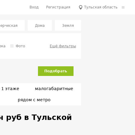
Вход
Регистрация
Тульская область
ерческая
Дома
Земля
ека
Фото
Ещё фильтры
Подобрать
 1 этаже
малогабаритные
рядом с метро
н руб в Тульской