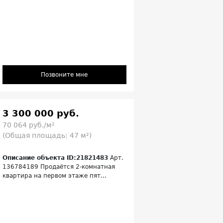
Позвоните мне
3 300 000 руб.
70 064 руб./м²
(Общая площадь: 47 м²)
Описание объекта ID:21821483
Арт.
136784189 Продаётся 2-комнатная
квартира на первом этаже пят...