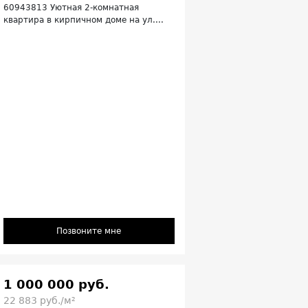
60943813 Уютная 2‑комнатная
квартира в кирпичном доме на ул....
Позвоните мне
1 000 000 руб.
22 883 руб./м²